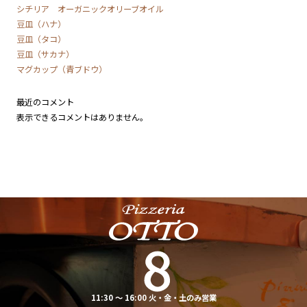
シチリア オーガニックオリーブオイル
豆皿（ハナ）
豆皿（タコ）
豆皿（サカナ）
マグカップ（青ブドウ）
最近のコメント
表示できるコメントはありません。
11:30 ～ 16:00 火・金・土のみ営業