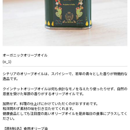
オーガニックオリーブオイル
(o_1)
シチリアのオリーブオイルは、スパイシーで、若草の青々とした香りが特徴的な
逸品です。
クインテットオリーブオイルは何も余計なモノを与えたり使ったりせず、自然の
恩恵を受けた草原の香りがするオリーブオイルです。
加熱せず、料理の仕上げにかけていただくのがおすすめです。
和洋問わず素材の味を引き立たせてくれます。
健康食品としても注目度の高いオリーブオイルを是非毎日の食事にプラスしてく
ださい。
【原材料名】食用オリーブ油